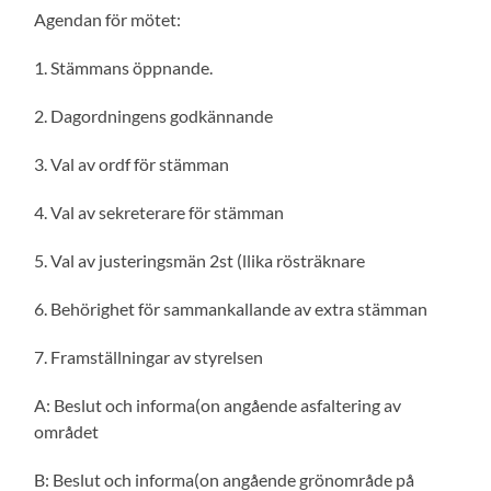
Agendan för mötet:
1. Stämmans öppnande.
2. Dagordningens godkännande
3. Val av ordf för stämman
4. Val av sekreterare för stämman
5. Val av justeringsmän 2st (llika rösträknare
6. Behörighet för sammankallande av extra stämman
7. Framställningar av styrelsen
A: Beslut och informa(on angående asfaltering av
området
B: Beslut och informa(on angående grönområde på