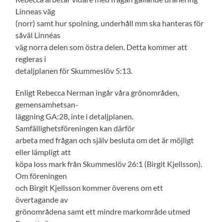
Linneas väg
(norr) samt hur spolning, underhåll mm ska hanteras för
såväl Linnéas
väg norra delen som östra delen. Detta kommer att
regleras i
detaljplanen för Skummeslöv 5:13.
Enligt Rebecca Nerman ingår våra grönområden,
gemensamhetsan-
läggning GA:28, inte i detaljplanen.
Samfällighetsföreningen kan därför
arbeta med frågan och själv besluta om det är möjligt
eller lämpligt att
köpa loss mark från Skummeslöv 26:1 (Birgit Kjellsson).
Om föreningen
och Birgit Kjellsson kommer överens om ett
övertagande av
grönområdena samt ett mindre markområde utmed