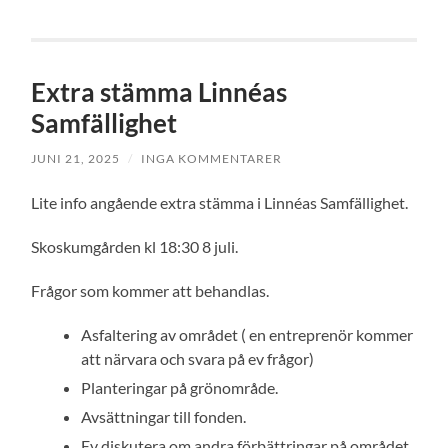
Extra stämma Linnéas
Samfällighet
JUNI 21, 2025
/
INGA KOMMENTARER
Lite info angående extra stämma i Linnéas Samfällighet.
Skoskumgården kl 18:30 8 juli.
Frågor som kommer att behandlas.
Asfaltering av området ( en entreprenör kommer
att närvara och svara på ev frågor)
Planteringar på grönområde.
Avsättningar till fonden.
Ev diskutera om andra förbättringar på området.