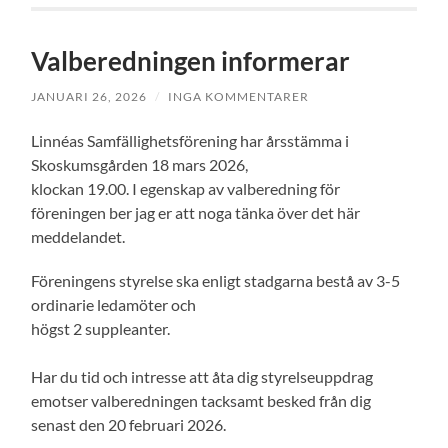
Valberedningen informerar
JANUARI 26, 2026
/
INGA KOMMENTARER
Linnéas Samfällighetsförening har årsstämma i
Skoskumsgården 18 mars 2026,
klockan 19.00. I egenskap av valberedning för
föreningen ber jag er att noga tänka över det här
meddelandet.
Föreningens styrelse ska enligt stadgarna bestå av 3-5
ordinarie ledamöter och
högst 2 suppleanter.
Har du tid och intresse att åta dig styrelseuppdrag
emotser valberedningen tacksamt besked från dig
senast den 20 februari 2026.