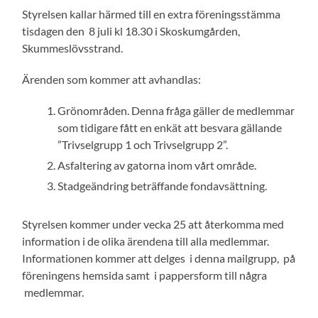
Styrelsen kallar härmed till en extra föreningsstämma
tisdagen den 8 juli kl 18.30 i Skoskumgården,
Skummeslövsstrand.
Ärenden som kommer att avhandlas:
Grönområden. Denna fråga gäller de medlemmar
som tidigare fått en enkät att besvara gällande
”Trivselgrupp 1 och Trivselgrupp 2”.
Asfaltering av gatorna inom vårt område.
Stadgeändring beträffande fondavsättning.
Styrelsen kommer under vecka 25 att återkomma med
information i de olika ärendena till alla medlemmar.
Informationen kommer att delges i denna mailgrupp, på
föreningens hemsida samt i pappersform till några
medlemmar.