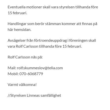
Eventuella motioner skall vara styrelsen tillhanda före
15 februari.
Handlingar som berör stämman kommer att finnas på
här hemsidan.
Avsägelser från förtroendeuppdrag i föreningen skall
vara Rolf Carlsson tillhanda före 15 februari.
Rolf Carlsson nås på:
Mail: rolf.skummeslov@telia.com
Mobil: 070-6068779
Varmt välkomna!
//Styrelsen Linneas samfällighet