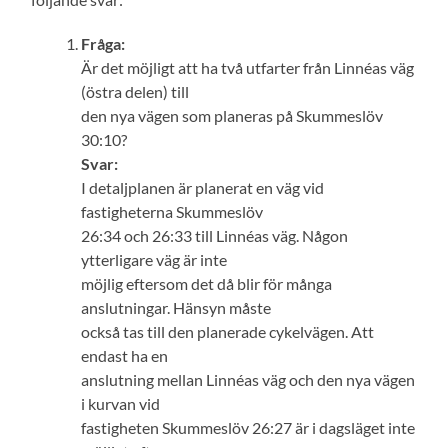
Fråga:
Är det möjligt att ha två utfarter från Linnéas väg
(östra delen) till
den nya vägen som planeras på Skummeslöv
30:10?
Svar:
I detaljplanen är planerat en väg vid
fastigheterna Skummeslöv
26:34 och 26:33 till Linnéas väg. Någon
ytterligare väg är inte
möjlig eftersom det då blir för många
anslutningar. Hänsyn måste
också tas till den planerade cykelvägen. Att
endast ha en
anslutning mellan Linnéas väg och den nya vägen
i kurvan vid
fastigheten Skummeslöv 26:27 är i dagsläget inte