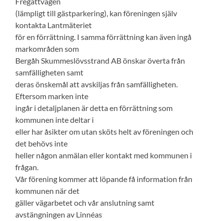
Fregattvägen
(lämpligt till gästparkering), kan föreningen själv
kontakta Lantmäteriet
för en förrättning. I samma förrättning kan även ingå
markområden som
Bergåh Skummeslövsstrand AB önskar överta från
samfälligheten samt
deras önskemål att avskiljas från samfälligheten.
Eftersom marken inte
ingår i detaljplanen är detta en förrättning som
kommunen inte deltar i
eller har åsikter om utan sköts helt av föreningen och
det behövs inte
heller någon anmälan eller kontakt med kommunen i
frågan.
Vår förening kommer att löpande få information från
kommunen när det
gäller vägarbetet och vår anslutning samt
avstängningen av Linnéas