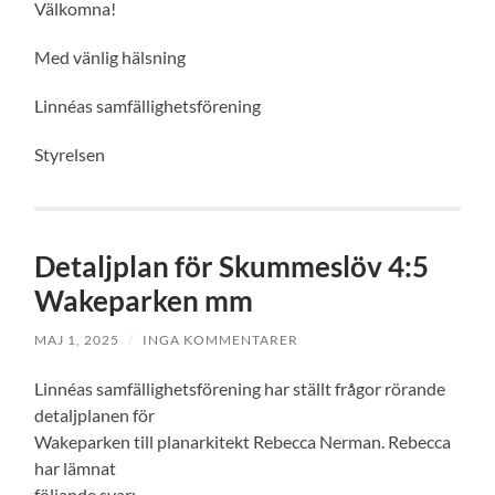
Välkomna!
Med vänlig hälsning
Linnéas samfällighetsförening
Styrelsen
Detaljplan för Skummeslöv 4:5
Wakeparken mm
MAJ 1, 2025
/
INGA KOMMENTARER
Linnéas samfällighetsförening har ställt frågor rörande
detaljplanen för
Wakeparken till planarkitekt Rebecca Nerman. Rebecca
har lämnat
följande svar: