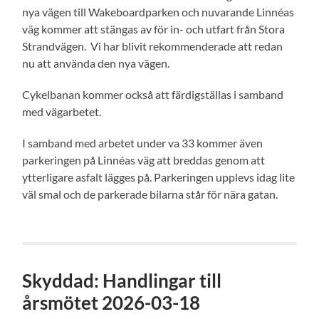
nya vägen till Wakeboardparken och nuvarande Linnéas
väg kommer att stängas av för in- och utfart från Stora
Strandvägen. Vi har blivit rekommenderade att redan
nu att använda den nya vägen.
Cykelbanan kommer också att färdigställas i samband
med vägarbetet.
I samband med arbetet under va 33 kommer även
parkeringen på Linnéas väg att breddas genom att
ytterligare asfalt lägges på. Parkeringen upplevs idag lite
väl smal och de parkerade bilarna står för nära gatan.
Skyddad: Handlingar till
årsmötet 2026-03-18