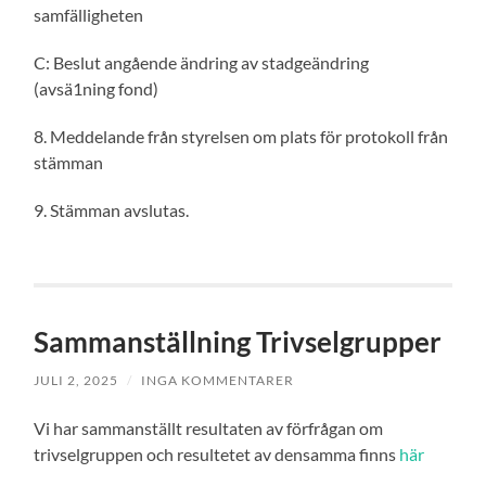
samfälligheten
C: Beslut angående ändring av stadgeändring
(avsä1ning fond)
8. Meddelande från styrelsen om plats för protokoll från
stämman
9. Stämman avslutas.
Sammanställning Trivselgrupper
JULI 2, 2025
/
INGA KOMMENTARER
Vi har sammanställt resultaten av förfrågan om
trivselgruppen och resultetet av densamma finns
här