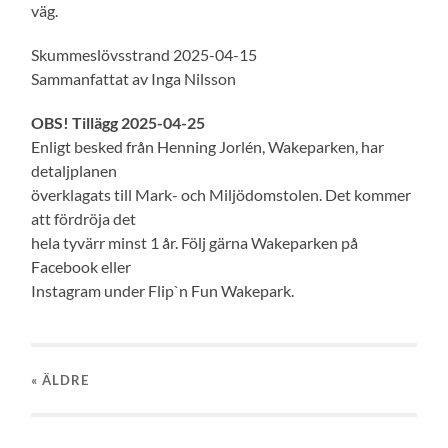
väg.
Skummeslövsstrand 2025-04-15
Sammanfattat av Inga Nilsson
OBS! Tillägg 2025-04-25
Enligt besked från Henning Jorlén, Wakeparken, har
detaljplanen
överklagats till Mark- och Miljödomstolen. Det kommer
att fördröja det
hela tyvärr minst 1 år. Följ gärna Wakeparken på
Facebook eller
Instagram under Flip`n Fun Wakepark.
« ÄLDRE